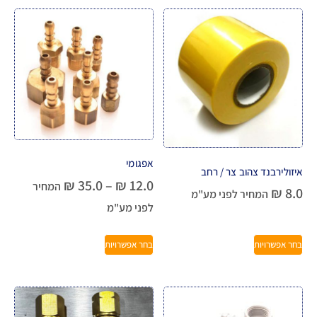
אפגומי
איזולירבנד צהוב צר / רחב
₪
35.0
–
₪
12.0
המחיר
₪
8.0
המחיר לפני מע"מ
לפני מע"מ
בחר אפשרויות
בחר אפשרויות