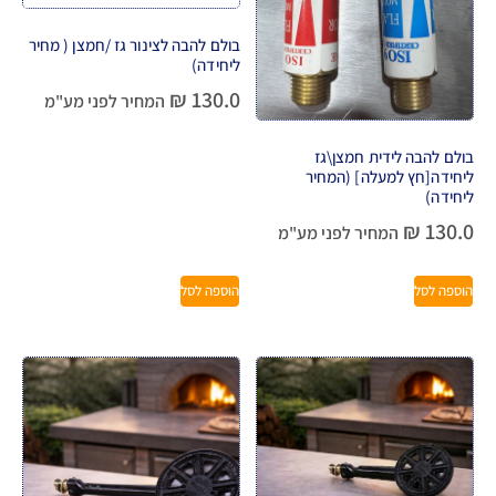
בולם להבה לצינור גז /חמצן ( מחיר
ליחידה)
₪
130.0
המחיר לפני מע"מ
בולם להבה לידית חמצן\גז
ליחידה[חץ למעלה] (המחיר
ליחידה)
₪
130.0
המחיר לפני מע"מ
הוספה לסל
הוספה לסל