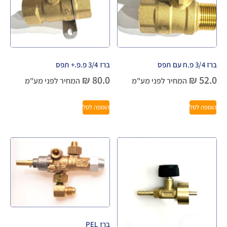
ברז 3/4 פ.ח עם תפס
ברז 3/4 פ.פ.+ תפס
₪
80.0
₪
52.0
המחיר לפני מע"מ
המחיר לפני מע"מ
הוספה לסל
הוספה לסל
ברז PEL