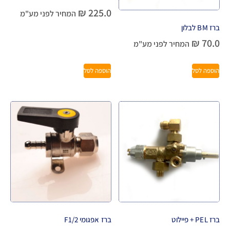
₪
225.0
המחיר לפני מע"מ
ברז BM לבלון
₪
70.0
המחיר לפני מע"מ
הוספה לסל
הוספה לסל
ברז PEL + פיילוט
ברז אפגומי F1/2