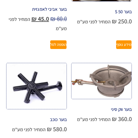
בוער אביבי לאמגזית
בוער S 50
₪
60.0
₪
45.0
המחיר לפני
₪
250.0
המחיר לפני מע"מ
מע"מ
מידע נוסף
הוספה לסל
בוער ווק סיני
₪
360.0
המחיר לפני מע"מ
בוער כוכב
₪
580.0
המחיר לפני מע"מ