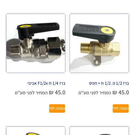
ברז 1/2 פ. 1/2 ח + תפס
ברז 1/4 ח F1/2x אביבי
₪
45.0
₪
45.0
המחיר לפני מע"מ
המחיר לפני מע"מ
הוספה לסל
הוספה לסל