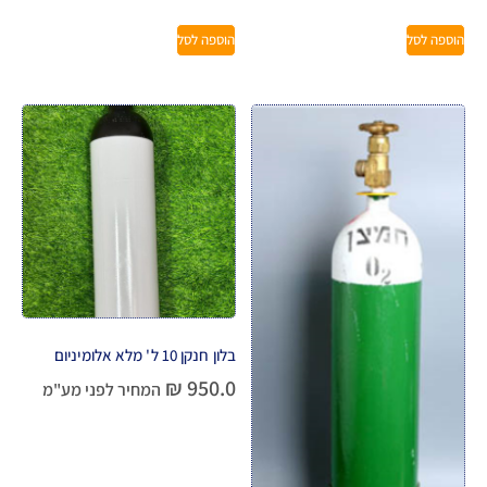
הוספה לסל
הוספה לסל
בלון חנקן 10 ל' מלא אלומיניום
₪
950.0
המחיר לפני מע"מ