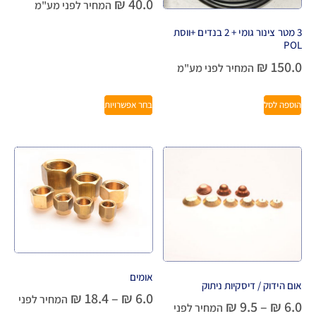
₪
40.0
המחיר לפני מע"מ
3 מטר צינור גומי + 2 בנדים +ווסת
POL
₪
150.0
המחיר לפני מע"מ
הוספה לסל
בחר אפשרויות
אומים
אום הידוק / דיסקיות ניתוק
₪
18.4
–
₪
6.0
המחיר לפני
₪
9.5
–
₪
6.0
המחיר לפני