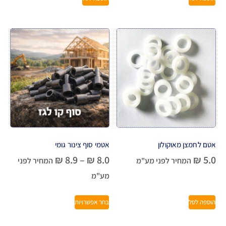
אטם לחמצן מאוקולון
אטמי סוף צינור גומי
₪
8.9
–
₪
8.0
₪
5.0
המחיר לפני מע"מ
המחיר לפני
מע"מ
הוספה לסל
בחר אפשרויות