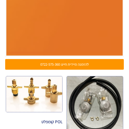
להזמנה מיידית חייגו 0722-575-360
.
POL קומפלט