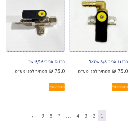
ברז גז אביבי 3/8 שמאל
ברז גז אביבי 5/16 ישר
₪
75.0
₪
75.0
המחיר לפני מע"מ
המחיר לפני מע"מ
הוספה לסל
הוספה לסל
←
9
8
7
…
4
3
2
1