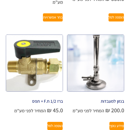
מע"מ
הוספה לסל
בחר אפשרויות
בנזון למעבדות
ברז 1/2 ח.F + תפס
₪
45.0
₪
200.0
המחיר לפני מע"מ
המחיר לפני מע"מ
מידע נוסף
הוספה לסל